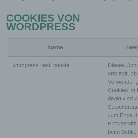
COOKIES VON
WORDPRESS
Name
Zwe
wordpress_test_cookie
Dieses Coo
ermittelt, ob
Verwendung
Cookies im 
deaktiviert 
Speicherdau
zum Ende d
Browsersitz
beim Schlie