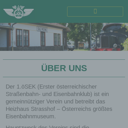
ÜBER UNS
Der 1.öSEK (Erster österreichischer
Straßenbahn- und Eisenbahnklub) ist ein
gemeinnütziger Verein und betreibt das
Heizhaus Strasshof – Österreichs größtes
Eisenbahnmuseum.
Hauptzweck des Vereins sind die